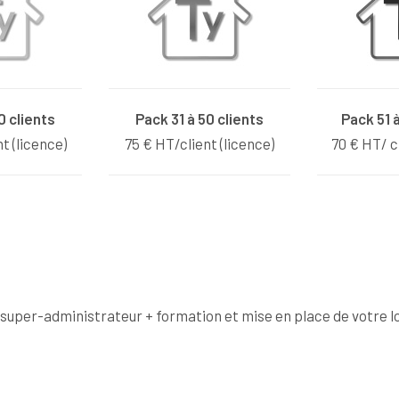
0 clients
Pack 31 à 50 clients
Pack 51 à
t (licence)
75 € HT/client (licence)
70 € HT/ cl
l super-administrateur + formation et mise en place de votre lo