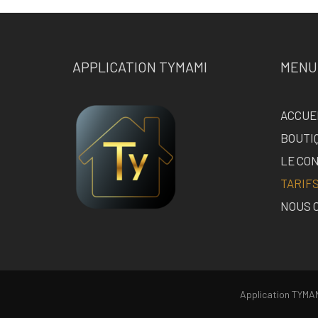
APPLICATION TYMAMI
MENU
ACCUE
BOUTI
LE CO
TARIF
NOUS 
Application TYMAM