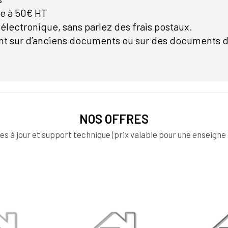
ue à 50€ HT
électronique, sans parlez des frais postaux.
lent sur d’anciens documents ou sur des documents d
NOS OFFRES
es à jour et support technique (prix valable pour une enseign