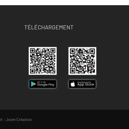
TÉLÉCHARGEMENT
et :
Jcom Création