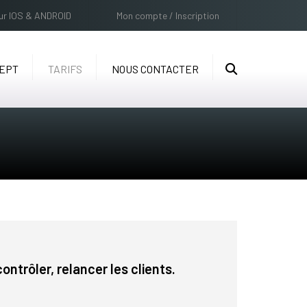
×
sur IOS & ANDROID
Mon compte / Inscription
CEPT
TARIFS
NOUS CONTACTER
Recherch
ntrôler, relancer les clients.