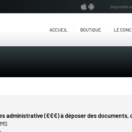
Disponible 
ACCUEIL
BOUTIQUE
LE CON
es administrative (€€€) à déposer des documents, co
AMS
s