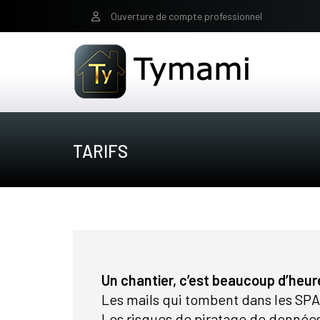
Ouverture de compte professionnel
TARIFS
Un chantier, c’est beaucoup d’heur
Les mails qui tombent dans les SP
Les risques de piratage de donnée