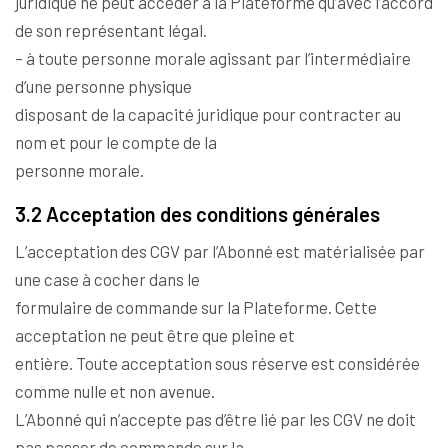
juridique ne peut accéder à la Plateforme qu’avec l’accord
de son représentant légal.
– à toute personne morale agissant par l’intermédiaire
d’une personne physique
disposant de la capacité juridique pour contracter au
nom et pour le compte de la
personne morale.
3.2 Acceptation des conditions générales
L’acceptation des CGV par l’Abonné est matérialisée par
une case à cocher dans le
formulaire de commande sur la Plateforme. Cette
acceptation ne peut être que pleine et
entière. Toute acceptation sous réserve est considérée
comme nulle et non avenue.
L’Abonné qui n’accepte pas d’être lié par les CGV ne doit
pas passer de commande sur la