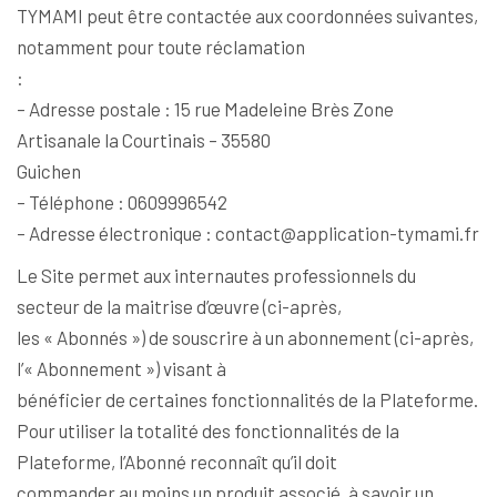
TYMAMI peut être contactée aux coordonnées suivantes,
notamment pour toute réclamation
:
– Adresse postale : 15 rue Madeleine Brès Zone
Artisanale la Courtinais – 35580
Guichen
– Téléphone : 0609996542
– Adresse électronique : contact@application-tymami.fr
Le Site permet aux internautes professionnels du
secteur de la maitrise d’œuvre (ci-après,
les « Abonnés ») de souscrire à un abonnement (ci-après,
l’« Abonnement ») visant à
bénéficier de certaines fonctionnalités de la Plateforme.
Pour utiliser la totalité des fonctionnalités de la
Plateforme, l’Abonné reconnaît qu’il doit
commander au moins un produit associé, à savoir un